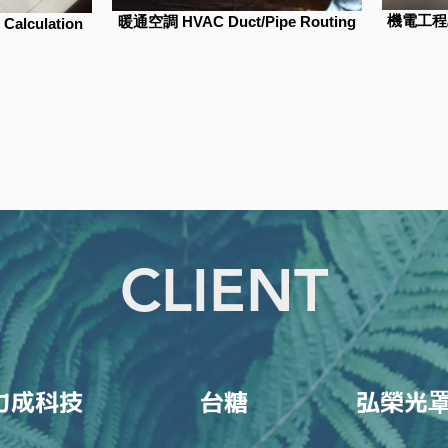
機電工程/
暖通空調 HVAC Duct/Pipe Routing
Calculation
CLIENT
力成科技
台糖
弘榮光