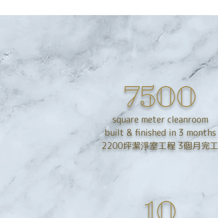
益昇系統科技 YSSICO.com
7500
square meter cleanroom
built & finished in 3 months
2200坪潔淨室工程 3個月完
10