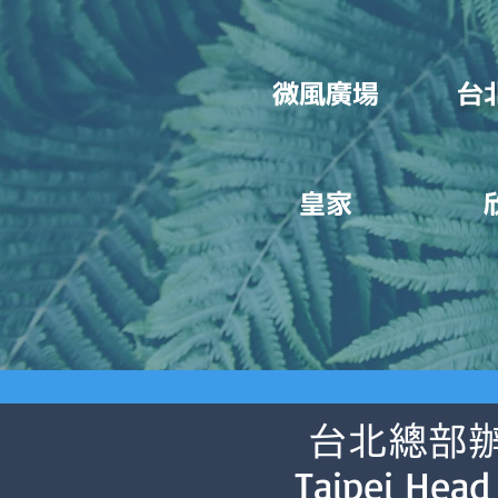
微風廣場
台
皇家
台北總部
Taipei Head