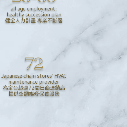
all age employment;
healthy succession plan
健全人力計畫 專業不斷層
72
Japanese chain stores' HVAC
maintenance provider
為全台超過72間日商連鎖店
提供空調維修保養服務