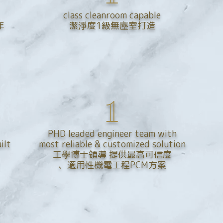
class cleanroom capable
年
潔淨度1級無塵室打造
1
PHD leaded engineer team with
ilt
most reliable & customized solution
工學博士領導 提供最高可信度
、適用性機電工程PCM方案