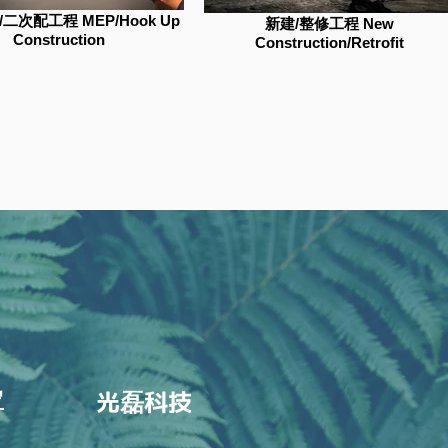
二次配工程 MEP/Hook Up
新建/整修工程 New
Construction
Construction/Retrofit
光
科技
罩
磊