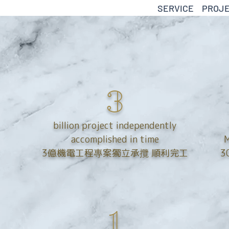
SERVICE
PROJ
3
billion project independently
accomplished in time
M
工
3億機電工程專案獨立承攬 順利完工
3
1