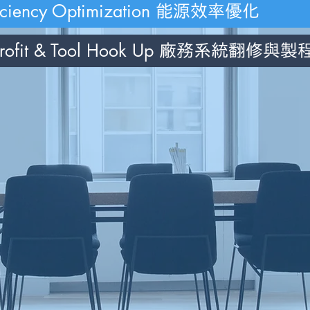
iciency Optimization
能源效率優化
etrofit & Tool Hook Up
廠務系統翻修與製