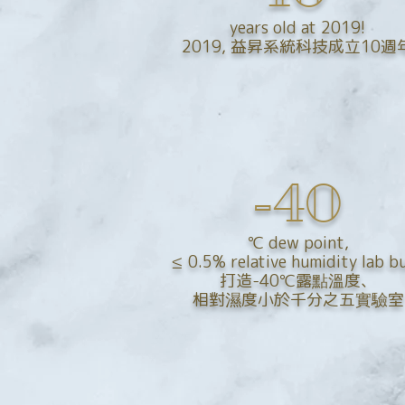
years old at 2019!
2019, 益昇系統科技成立10週
-40
℃ dew point,
≤ 0.5% relative humidity lab bu
打造-40℃露點溫度、
相對濕度小於千分之五實驗室